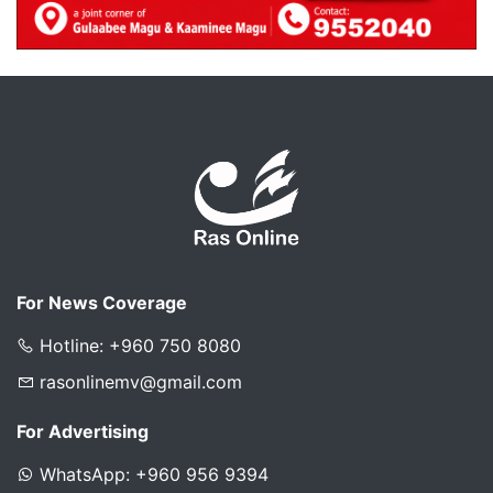
For News Coverage
Hotline: +960 750 8080
rasonlinemv@gmail.com
For Advertising
WhatsApp: +960 956 9394