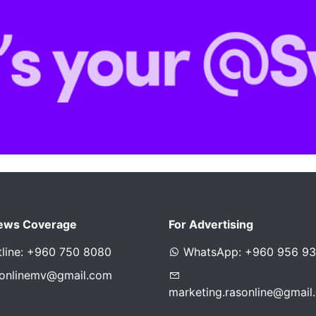
ews Coverage
For Advertising
line: +960 750 8080
WhatsApp: +960 956 9
sonlinemv@gmail.com
marketing.rasonline@gmail