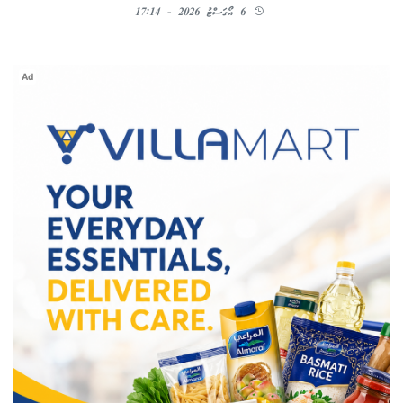
6 އޯގަސްޓު 2026 - 17:14
Ad