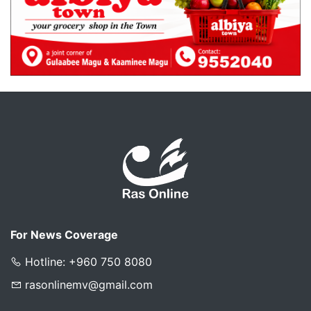
For News Coverage
Hotline: +960 750 8080
rasonlinemv@gmail.com