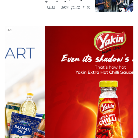
7 އޯގަސްޓު 2026 - 18:28
Ad