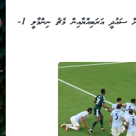
ވޯލްޑް ކަޕް 2026: އުރުގުއާއީއާ ވާދަކޮށް ސައުދީ އަރަބިއްޔާއިން މެޗު ނިންމާލީ 1-