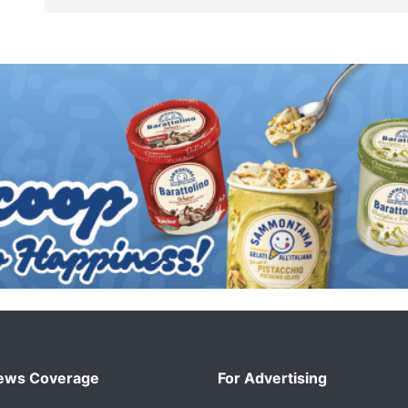
ews Coverage
For Advertising