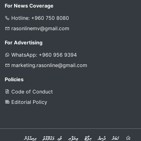
For News Coverage
Hotline: +960 750 8080
rasonlinemv@gmail.com
For Advertising
WhatsApp: +960 956 9394
marketing.rasonline@gmail.com
Policies
Code of Conduct
Editorial Policy
ޚަބަރު
ދުނިޔެ
ރިޕޯޓް
ވިޔަފާރި
ލުއި މަޢުލޫމާތު
ދިރިއުޅުން