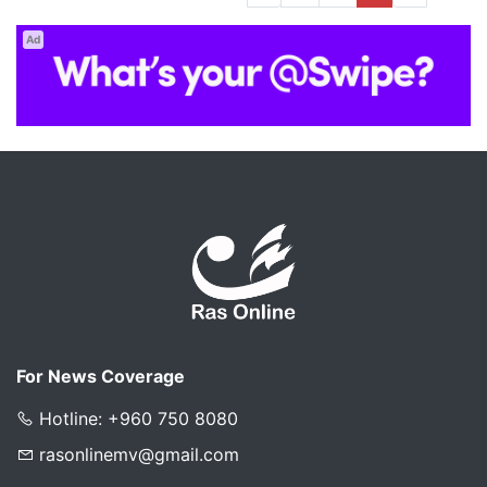
Ad
For News Coverage
Hotline: +960 750 8080
rasonlinemv@gmail.com