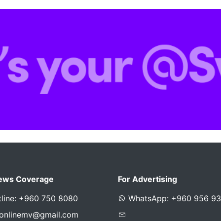
ews Coverage
For Advertising
line: +960 750 8080
WhatsApp: +960 956 9
sonlinemv@gmail.com