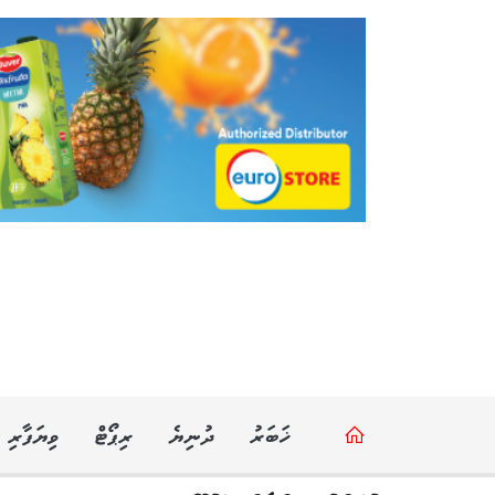
ޚަބަރު
ދުނިޔެ
ރިޕޯޓް
ވިޔަފާރި