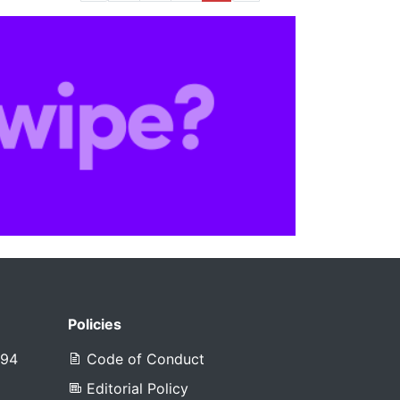
Policies
394
Code of Conduct
Editorial Policy