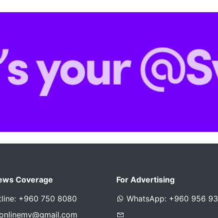
ews Coverage
For Advertising
line: +960 750 8080
WhatsApp: +960 956 9
sonlinemv@gmail.com