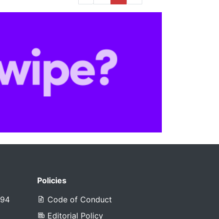
Policies
394
Code of Conduct
Editorial Policy