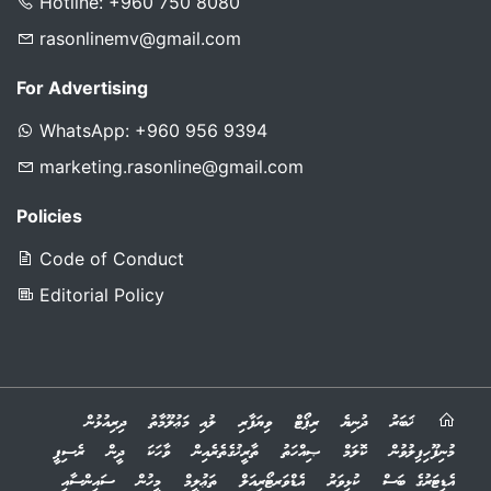
For News Coverage
Hotline: +960 750 8080
rasonlinemv@gmail.com
For Advertising
WhatsApp: +960 956 9394
marketing.rasonline@gmail.com
Policies
Code of Conduct
Editorial Policy