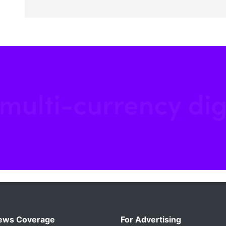
ews Coverage
For Advertising