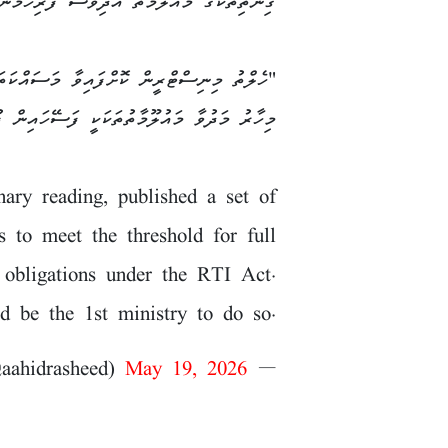
ގިންތިތަކުގެ މައުލޫމާތު އަދިވެސް ފުރިހަމަނު
"ހެލްތު މިނިސްޓްރީން ކޮށްފައިވާ މަސައްކަތަ
މިހާރު މަދުވާ މައުލޫމާތުތަކަކީ ފަސޭހައިން ފު
ary reading, published a set of
s to meet the threshold for full
 obligations under the RTI Act.
d be the 1st ministry to do so.
May 19, 2026
— ahid rasheed (@aahidrasheed)