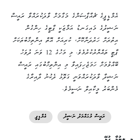
އެމްޑީޕީގެ ޗެއާޕާސަންގެ މަގާމަށް ވާދަކުރައްވާ ރައީސް
ނަޝީދުގެ މައިގަނޑު އަމާޒަކީ ޕާޓީގެ ހިންގުން
އިތުރަށް ހަރުދަނާކޮށް، ކުރިއަށް އޮތް އިންތިޚާބުތަކަށް
ޕާޓީ ތައްޔާރުކުރުމެވެ. މި މަހުގެ 12 ވަނަ ދުވަހު
ބޭއްވުމަށް ހަމަޖެހިފައިވާ މި އިންތިޚާބުގައި ރައީސް
ނަޝީދާ ވާދަކުރައްވަނީ ގަލޮޅު ދެކުނު ދާއިރާގެ
މެންބަރު މީކާއިލް ނަސީމެވެ.
ރައީސް މުޙައްމަދު ނަޝީދު
އެމްޑީޕީ
މި ލިޔުމާ ގުޅޭ