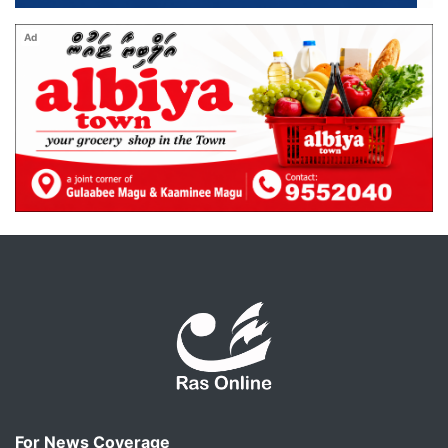
Ad
For News Coverage