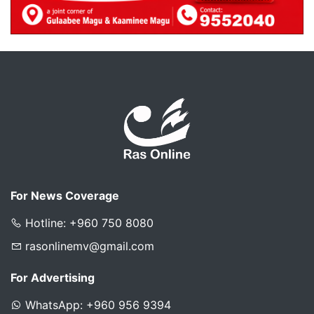
For News Coverage
Hotline: +960 750 8080
rasonlinemv@gmail.com
For Advertising
WhatsApp: +960 956 9394