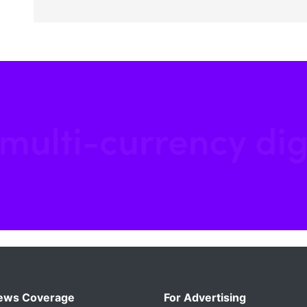
ews Coverage
For Advertising