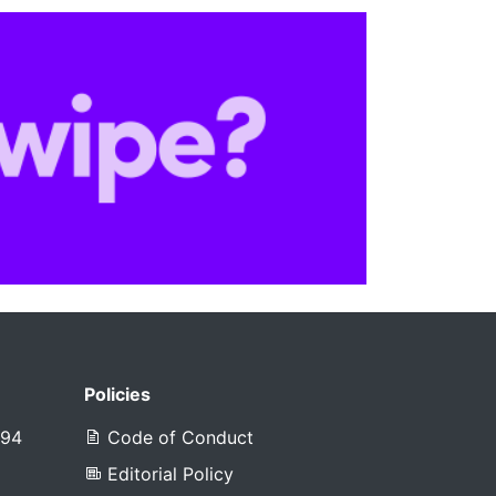
Policies
394
Code of Conduct
Editorial Policy