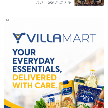
9 އޯގަސްޓު 2026 - 10:19
Ad