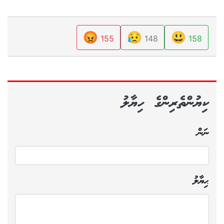
😡
😥
😃
155
148
158
ކިޔުންތެރިންގެ ހިޔާލު
ނަން
ޙިޔާލު