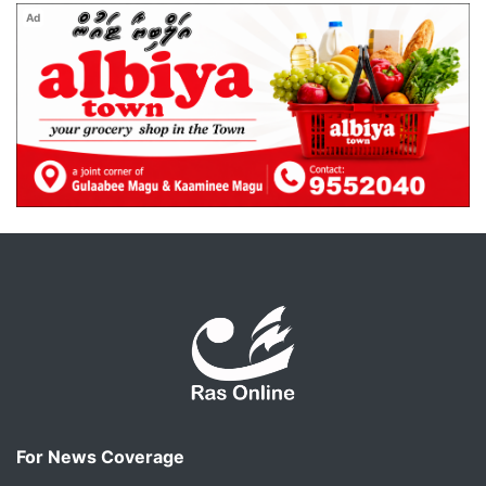
Ad
For News Coverage