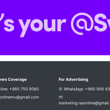
ews Coverage
For Advertising
line: +960 750 8080
WhatsApp: +960 956 9
sonlinemv@gmail.com
marketing.rasonline@gmail