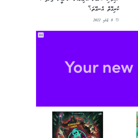
ކުރިގޮތް އެނގޭތަ؟
8 ޖުލައި 2022
Ad