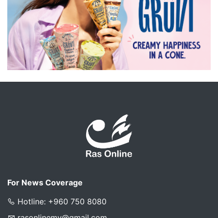
For News Coverage
Hotline: +960 750 8080
rasonlinemv@gmail.com
For Advertising
WhatsApp: +960 956 9394