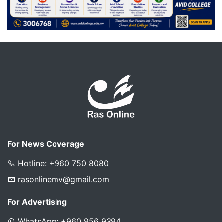
For News Coverage
Hotline: +960 750 8080
rasonlinemv@gmail.com
For Advertising
WhatsApp: +960 956 9394