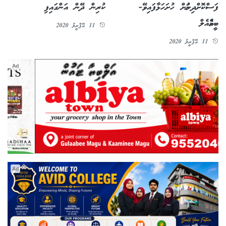
ފަސްކޮށްދިނުމަށް ހުށަހަޅާފައިވޭ-
ކުރިން ދޭން އަންގައިފި
ބީއެމްއެލް
11 އޭޕްރީލު 2020
11 އޭޕްރީލު 2020
Ad
Ad